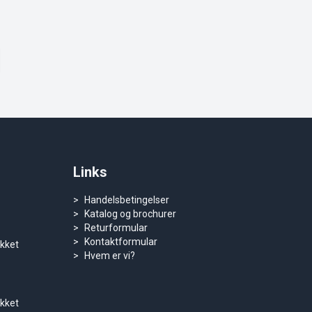
Links
Handelsbetingelser
Katalog og brochurer
Returformular
Kontaktformular
ukket
Hvem er vi?
ukket