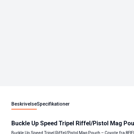
Beskrivelse
Specifikationer
Buckle Up Speed Tripel Riffel/Pistol Mag P
Buckle Up Speed Tripel Riffel/Pistol Mag Pouch – Coyote fra 8FIELD