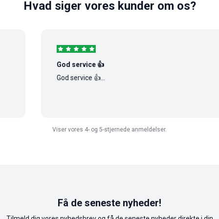
Hvad siger vores kunder om os?
God service 👍
God service 👍...
Viser vores 4- og 5-stjernede anmeldelser.
Få de seneste nyheder!
Tilmeld dig vores nyhedsbrev og få de seneste nyheder direkte i din