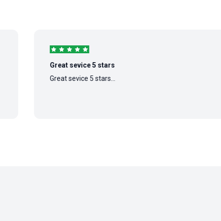
Great sevice 5 stars
Great sevice 5 stars...