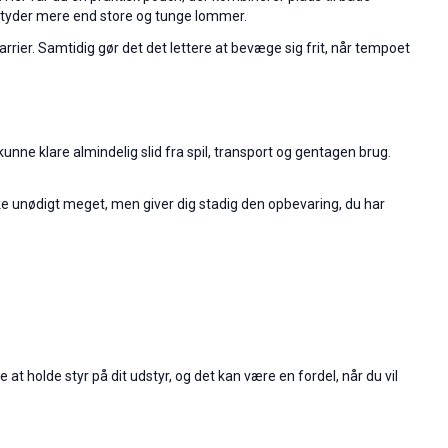
 betyder mere end store og tunge lommer.
arrier. Samtidig gør det det lettere at bevæge sig frit, når tempoet
 kunne klare almindelig slid fra spil, transport og gentagen brug.
ke unødigt meget, men giver dig stadig den opbevaring, du har
at holde styr på dit udstyr, og det kan være en fordel, når du vil