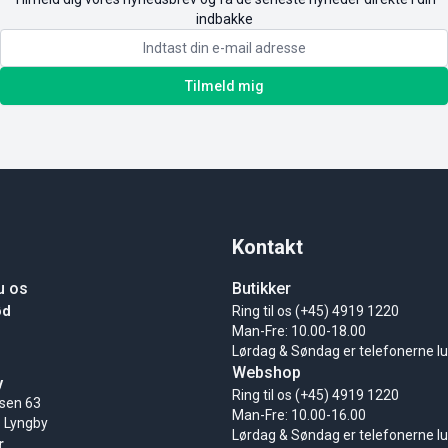
indbakke
Tilmeld mig
Kontakt
u os
Butikker
ød
Ring til os (+45) 4919 1220
Man-Fre: 10.00-18.00
Lørdag & Søndag er telefonerne l
Webshop
y
Ring til os (+45) 4919 1220
sen 63
Man-Fre: 10.00-16.00
 Lyngby
Lørdag & Søndag er telefonerne l
r