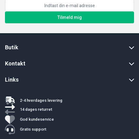
Tilmeld mig
Butik
Kontakt
Links
2-4 hverdages levering
14 dages returret
God kundeservice
Gratis support