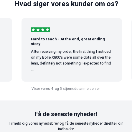
Hvad siger vores kunder om os?
Hard to reach - At the end, great ending
story
After receiving my order, the first thing I noticed
on my Bollé X800's were some dots all over the
lens, definitely not something I expected to find
...
Viser vores 4- og 5-stjernede anmeldelser.
Få de seneste nyheder!
Tilmeld dig vores nyhedsbrev og få de seneste nyheder direkte i din
indbakke