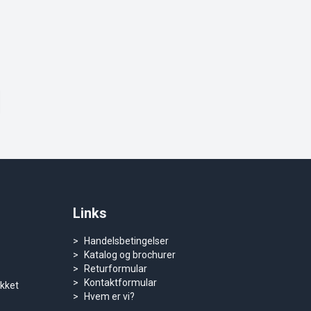
Links
Handelsbetingelser
Katalog og brochurer
Returformular
Kontaktformular
ukket
Hvem er vi?