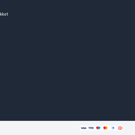
ukket