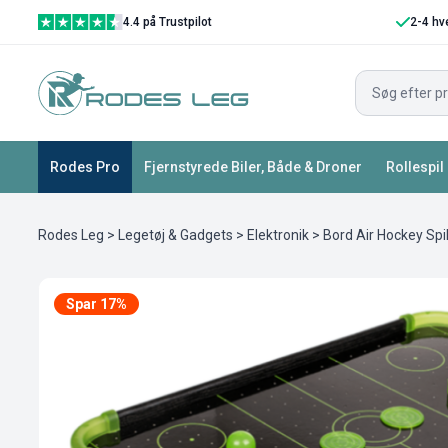
4.4 på Trustpilot
2-4 hv
Rodes Pro
Fjernstyrede Biler, Både & Droner
Rollespil
Rodes Leg
>
Legetøj & Gadgets
>
Elektronik
> Bord Air Hockey Spi
Spar 17%