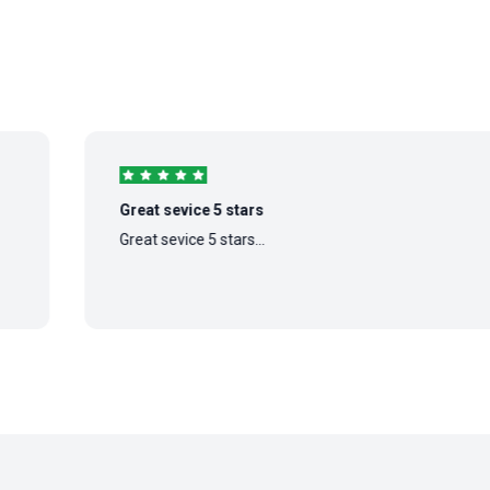
Great sevice 5 stars
Great sevice 5 stars...