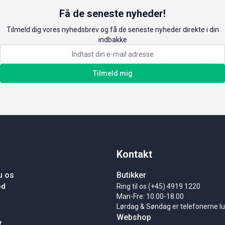
Få de seneste nyheder!
Tilmeld dig vores nyhedsbrev og få de seneste nyheder direkte i din
indbakke
Tilmeld mig
Kontakt
u os
Butikker
ød
Ring til os (+45) 4919 1220
Man-Fre: 10.00-18.00
Lørdag & Søndag er telefonerne l
Webshop
y