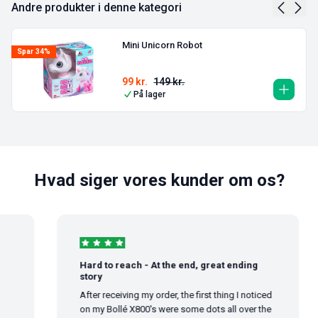
Andre produkter i denne kategori
Mini Unicorn Robot
Spar 34%
99
kr.
149
kr.
På lager
Hvad siger vores kunder om os?
Hard to reach - At the end, great ending
story
After receiving my order, the first thing I noticed
on my Bollé X800's were some dots all over the