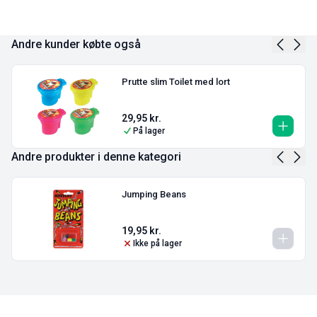
Andre kunder købte også
Prutte slim Toilet med lort
29,95
kr.
På lager
Andre produkter i denne kategori
Jumping Beans
19,95
kr.
Ikke på lager