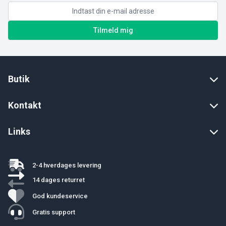
Tilmeld mig
Butik
Kontakt
Links
2-4 hverdages levering
14 dages returret
God kundeservice
Gratis support