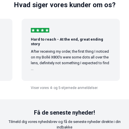
Hvad siger vores kunder om os?
Hard to reach - At the end, great ending
story
After receiving my order, the first thing I noticed
on my Bollé X800's were some dots all over the
lens, definitely not something I expected to find
...
Viser vores 4- og 5-stjernede anmeldelser.
Få de seneste nyheder!
Tilmeld dig vores nyhedsbrev og få de seneste nyheder direkte i din
indbakke