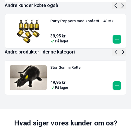
Andre kunder købte også
Party Poppers med konfetti – 40 stk.
39,95
kr.
På lager
Andre produkter i denne kategori
Stor Gummi Rotte
49,95
kr.
På lager
Hvad siger vores kunder om os?