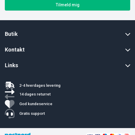
Tilmeld mig
Butik
Kontakt
Links
2-4 hverdages levering
14 dages returret
God kundeservice
Gratis support