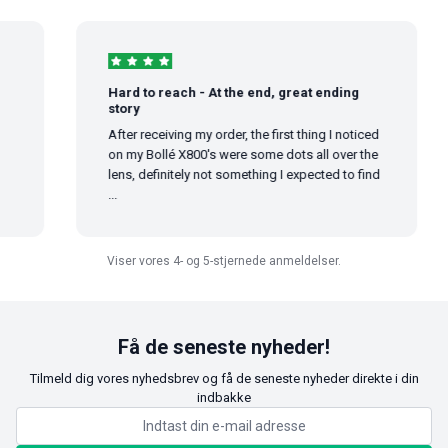
Hard to reach - At the end, great ending
story
After receiving my order, the first thing I noticed
on my Bollé X800's were some dots all over the
lens, definitely not something I expected to find
...
Viser vores 4- og 5-stjernede anmeldelser.
Få de seneste nyheder!
Tilmeld dig vores nyhedsbrev og få de seneste nyheder direkte i din
indbakke