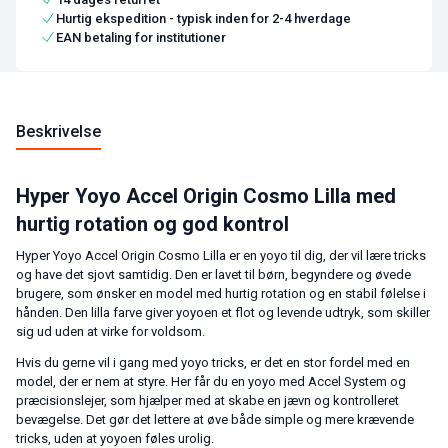
Hurtig ekspedition - typisk inden for 2-4 hverdage
EAN betaling for institutioner
Beskrivelse
Hyper Yoyo Accel Origin Cosmo Lilla med
hurtig rotation og god kontrol
Hyper Yoyo Accel Origin Cosmo Lilla er en yoyo til dig, der vil lære tricks
og have det sjovt samtidig. Den er lavet til børn, begyndere og øvede
brugere, som ønsker en model med hurtig rotation og en stabil følelse i
hånden. Den lilla farve giver yoyoen et flot og levende udtryk, som skiller
sig ud uden at virke for voldsom.
Hvis du gerne vil i gang med yoyo tricks, er det en stor fordel med en
model, der er nem at styre. Her får du en yoyo med Accel System og
præcisionslejer, som hjælper med at skabe en jævn og kontrolleret
bevægelse. Det gør det lettere at øve både simple og mere krævende
tricks, uden at yoyoen føles urolig.