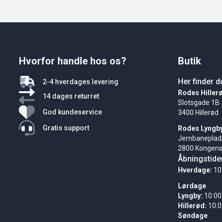
Hvorfor handle hos os?
Butik
Her finder d
2-4 hverdages levering
Rodes Hiller
14 dages returret
Slotsgade 1B
God kundeservice
3400 Hillerød
Gratis support
Rodes Lyngb
Jernbaneplad
2800 Kongens
Åbningstide
Hverdage:
10
Lørdage
Lyngby:
10:00
Hillerød:
10:0
Søndage