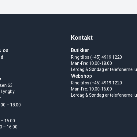
Kontakt
u os
Butikker
ød
Ring til os (+45) 4919 1220
Man-Fre: 10.00-18.00
Lørdag & Søndag er telefonerne l
Webshop
y
Ring til os (+45) 4919 1220
sen 63
Man-Fre: 10.00-16.00
 Lyngby
Lørdag & Søndag er telefonerne l
r
:00 – 18:00
 – 15:00
0 – 16:00