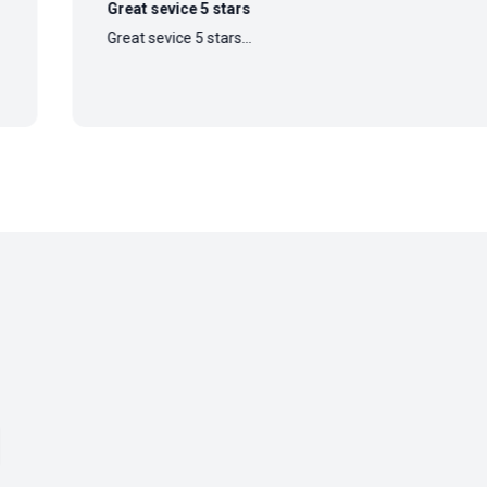
Great sevice 5 stars
Great sevice 5 stars...