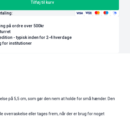
Tilføj til kurv
etaling:
ring på ordre over 500kr
turret
dition - typisk inden for 2-4 hverdage
 for institutioner
relse på 5,5 cm, som gør den nem at holde for små hænder. Den
 overraskelse eller tages frem, når der er brug for noget