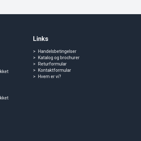
Links
Handelsbetingelser
Katalog og brochurer
Returformular
Kontaktformular
ukket
Hvem er vi?
ukket