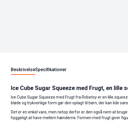
Beskrivelse
Specifikationer
Ice Cube Sugar Squeeze med Frugt, en lille 
Ice Cube Sugar Squeeze med Frugt fra Robetoy er en lille squee
bløde og trykvenlige form gør den oplagt til børn, der kan lide sa
Det er en enkel vare, men netop derfor er den også nem at bruge
hyggeligt at have mellem hænderne. Formen med frugt giver figuren 