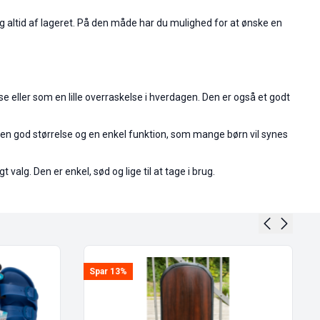
g altid af lageret. På den måde har du mulighed for at ønske en
ller som en lille overraskelse i hverdagen. Den er også et godt
n, en god størrelse og en enkel funktion, som mange børn vil synes
alg. Den er enkel, sød og lige til at tage i brug.
Spar 13%