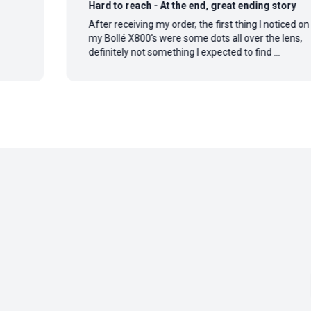
Hard to reach - At the end, great ending story
After receiving my order, the first thing I noticed on
my Bollé X800's were some dots all over the lens,
definitely not something I expected to find ...