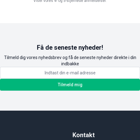
Viser vores 4- og 5-stjernede anmeldelser.
Få de seneste nyheder!
Tilmeld dig vores nyhedsbrev og få de seneste nyheder direkte i din
indbakke
Tilmeld mig
Kontakt