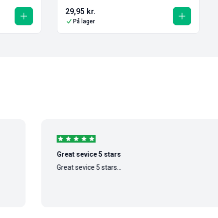
29,95
kr.
På lager
Great sevice 5 stars
Great sevice 5 stars...