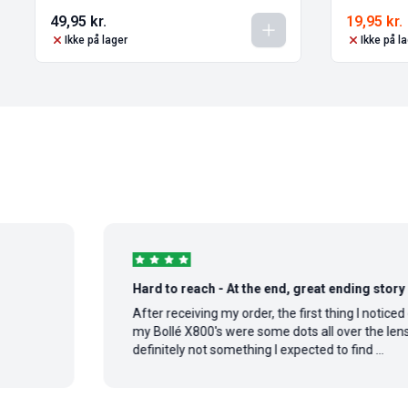
49,95
kr.
19,95
kr.
Ikke på lager
Ikke på l
Hard to reach - At the end, great ending story
After receiving my order, the first thing I noticed on
my Bollé X800's were some dots all over the lens,
definitely not something I expected to find ...