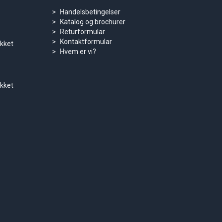
Handelsbetingelser
Katalog og brochurer
Returformular
Kontaktformular
ukket
Hvem er vi?
ukket