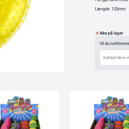
Længde. 120mm
Ikke på lager
Vil du notificere