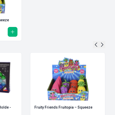
queeze
Bolde -
Fruity Friends Fruitopia – Squeeze