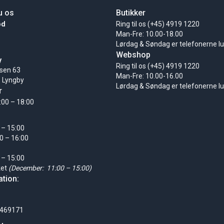
u os
Butikker
ød
Ring til os (+45) 4919 1220
Man-Fre: 10.00-18.00
Lørdag & Søndag er telefonerne l
Webshop
y
Ring til os (+45) 4919 1220
sen 63
Man-Fre: 10.00-16.00
 Lyngby
Lørdag & Søndag er telefonerne l
r
:00 – 18:00
 – 15:00
0 – 16:00
 – 15:00
ket
(December: 11:00 – 15:00)
tion:
0469171