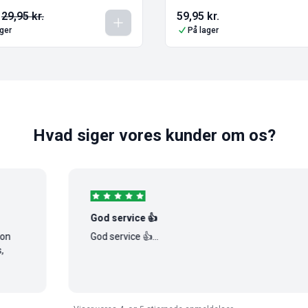
29,95
kr.
59,95
kr.
ager
På lager
Hvad siger vores kunder om os?
God service 👍
God service 👍...