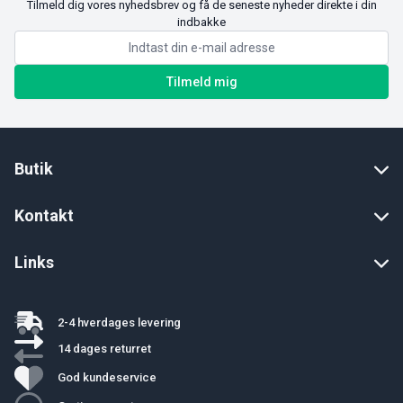
Tilmeld dig vores nyhedsbrev og få de seneste nyheder direkte i din
indbakke
Tilmeld mig
Butik
Kontakt
Links
2-4 hverdages levering
14 dages returret
God kundeservice