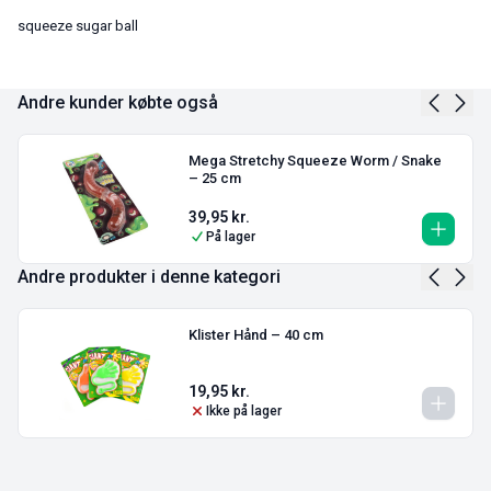
squeeze sugar ball
Andre kunder købte også
Mega Stretchy Squeeze Worm / Snake
– 25 cm
39,95
kr.
På lager
Andre produkter i denne kategori
Klister Hånd – 40 cm
19,95
kr.
Ikke på lager