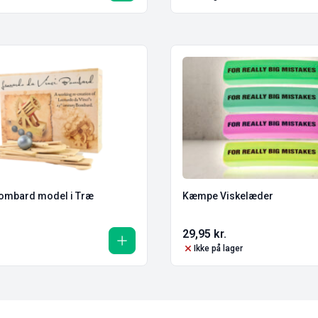
Bombard model i Træ
Kæmpe Viskelæder
29,95
kr.
Ikke på lager