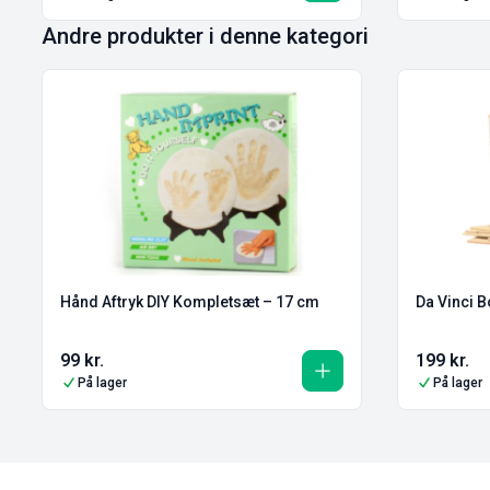
Andre produkter i denne kategori
Hånd Aftryk DIY Kompletsæt – 17 cm
Da Vinci 
99
kr.
199
kr.
På lager
På lager