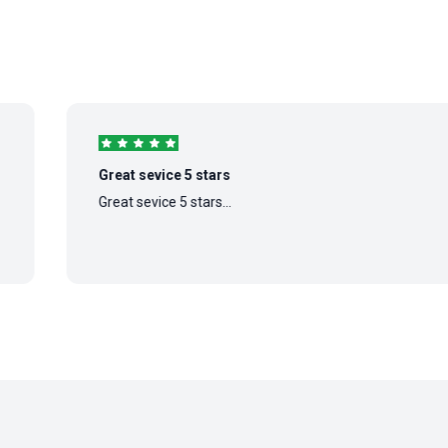
Great sevice 5 stars
Great sevice 5 stars...