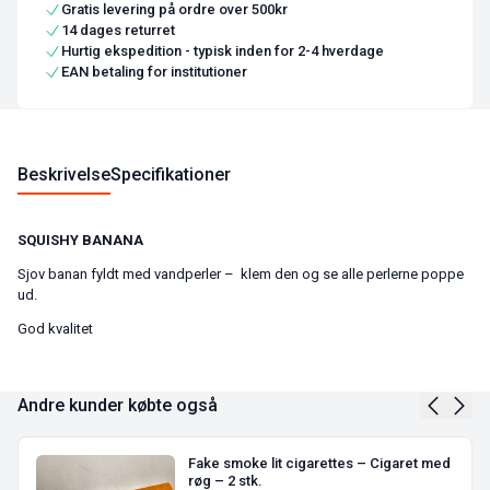
Gratis levering på ordre over 500kr
14 dages returret
Hurtig ekspedition - typisk inden for 2-4 hverdage
EAN betaling for institutioner
Beskrivelse
Specifikationer
SQUISHY BANANA
Sjov banan fyldt med vandperler – klem den og se alle perlerne poppe
ud.
God kvalitet
Andre kunder købte også
Fake smoke lit cigarettes – Cigaret med
røg – 2 stk.