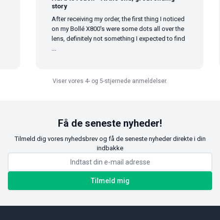
story
After receiving my order, the first thing I noticed
on my Bollé X800's were some dots all over the
lens, definitely not something I expected to find
...
Viser vores 4- og 5-stjernede anmeldelser.
Få de seneste nyheder!
Tilmeld dig vores nyhedsbrev og få de seneste nyheder direkte i din
indbakke
Tilmeld mig