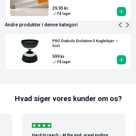
29,95
kr.
På lager
Andre produkter i denne kategori
PRO Diabolo Evolution 5 Kuglelejer –
Sort
599
kr.
På lager
Hvad siger vores kunder om os?
Hard to reach - At the end, great ending