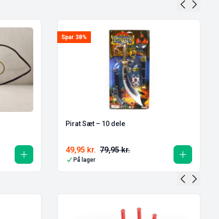
Spar 38%
Pirat Sæt – 10 dele
49,95
kr.
79,95
kr.
På lager