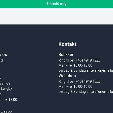
Tilmeld mig
Kontakt
u os
Butikker
ød
Ring til os (+45) 4919 1220
Man-Fre: 10.00-18.00
Lørdag & Søndag er telefonerne l
Webshop
y
Ring til os (+45) 4919 1220
sen 63
Man-Fre: 10.00-16.00
 Lyngby
Lørdag & Søndag er telefonerne l
r
:00 – 18:00
 – 15:00