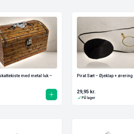
 skattekiste med metal luk –
Pirat Sæt – Øjeklap + ørering
29,95
kr.
På lager