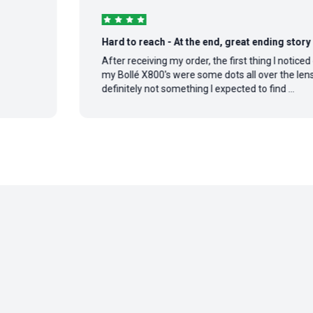
Hard to reach - At the end, great ending story
After receiving my order, the first thing I noticed on
my Bollé X800's were some dots all over the lens,
definitely not something I expected to find ...