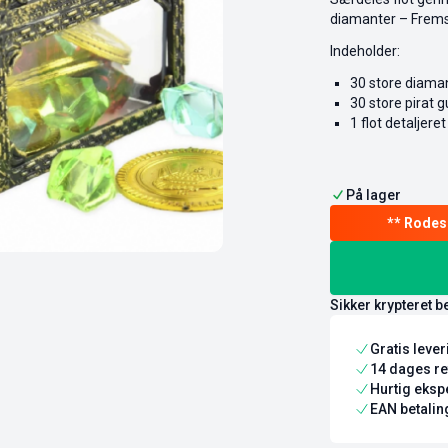
diamanter – Fremsti
Indeholder:
30 store diamant
30 store pirat 
1 flot detaljer
På lager
Sikker krypteret b
Gratis leve
14 dages re
Hurtig ekspe
EAN betaling