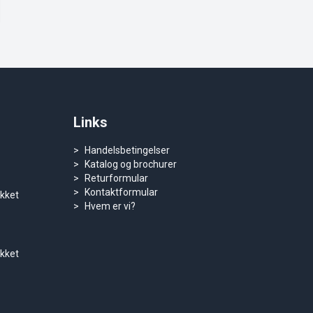
Links
Handelsbetingelser
Katalog og brochurer
Returformular
Kontaktformular
ukket
Hvem er vi?
ukket