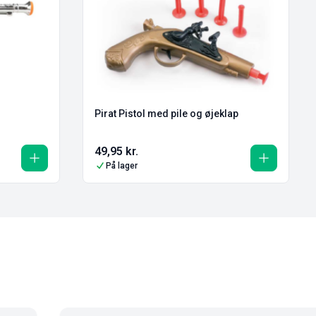
Pirat Pistol med pile og øjeklap
49,95
kr.
På lager