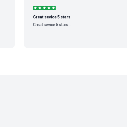
Great sevice 5 stars
Great sevice 5 stars...