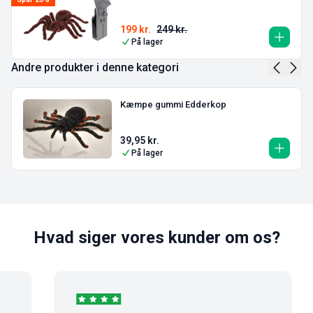
199
kr.
249
kr.
På lager
Andre produkter i denne kategori
Kæmpe gummi Edderkop
39,95
kr.
På lager
Hvad siger vores kunder om os?