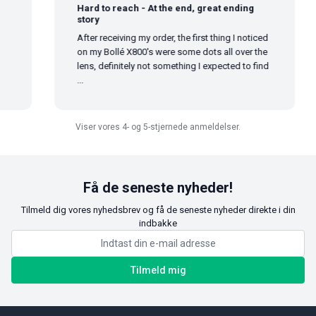
Hard to reach - At the end, great ending
story
After receiving my order, the first thing I noticed
on my Bollé X800's were some dots all over the
lens, definitely not something I expected to find
...
Viser vores 4- og 5-stjernede anmeldelser.
Få de seneste nyheder!
Tilmeld dig vores nyhedsbrev og få de seneste nyheder direkte i din
indbakke
Tilmeld mig