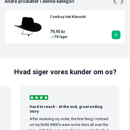
Andre produkter i denne kategori
Cowboy Hat Klassisk
79,95
kr.
På lager
Hvad siger vores kunder om os?
Hard to reach - At the end, great ending
story
After receiving my order, the first thing I noticed
on my Bollé X800's were some dots all over the