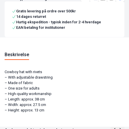
Gratis levering på ordre over 500kr
14 dages returret
Hurtig ekspedition - typisk inden for 2-4 hverdage
EAN betaling for institutioner
Beskrivelse
Cowboy hat with rivets
– With adjustable drawstring
– Made of fabric
– One size for adults
– High-quality workmanship
– Length: approx. 38 cm
– Width: approx. 27.5 cm
– Height: approx. 13 cm