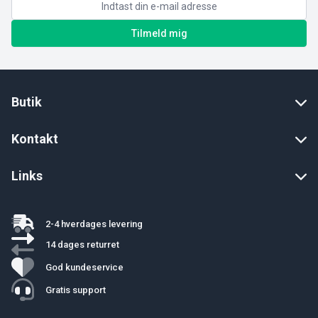
Tilmeld mig
Butik
Kontakt
Links
2-4 hverdages levering
14 dages returret
God kundeservice
Gratis support