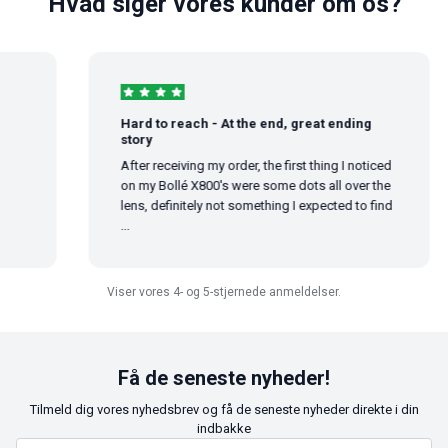
Hvad siger vores kunder om os?
Hard to reach - At the end, great ending
story
After receiving my order, the first thing I noticed
on my Bollé X800's were some dots all over the
lens, definitely not something I expected to find
...
Viser vores 4- og 5-stjernede anmeldelser.
Få de seneste nyheder!
Tilmeld dig vores nyhedsbrev og få de seneste nyheder direkte i din
indbakke