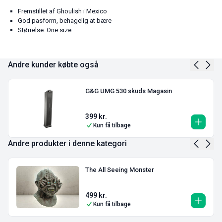
Fremstillet af Ghoulish i Mexico
God pasform, behagelig at bære
Størrelse: One size
Andre kunder købte også
G&G UMG 530 skuds Magasin
399
kr.
Kun få tilbage
Andre produkter i denne kategori
The All Seeing Monster
499
kr.
Kun få tilbage