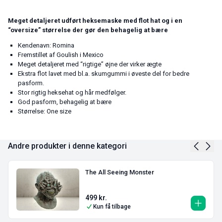
Meget detaljeret udført heksemaske med flot hat og i en
“oversize” størrelse der gør den behagelig at bære
Kendenavn: Romina
Fremstillet af Goulish i Mexico
Meget detaljeret med “rigtige” øjne der virker ægte
Ekstra flot lavet med bl.a. skumgummi i øveste del for bedre
pasform.
Stor rigtig heksehat og hår medfølger.
God pasform, behagelig at bære
Størrelse: One size
Andre produkter i denne kategori
The All Seeing Monster
499
kr.
Kun få tilbage