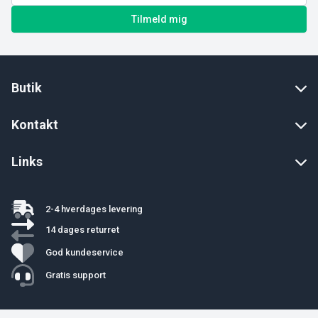
Tilmeld mig
Butik
Kontakt
Links
2-4 hverdages levering
14 dages returret
God kundeservice
Gratis support