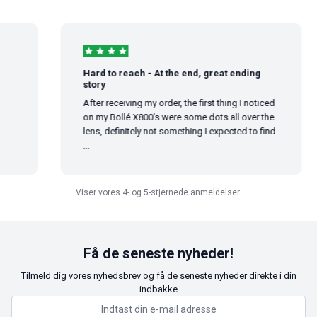
Hard to reach - At the end, great ending
story
After receiving my order, the first thing I noticed
on my Bollé X800's were some dots all over the
lens, definitely not something I expected to find
...
Viser vores 4- og 5-stjernede anmeldelser.
Få de seneste nyheder!
Tilmeld dig vores nyhedsbrev og få de seneste nyheder direkte i din
indbakke