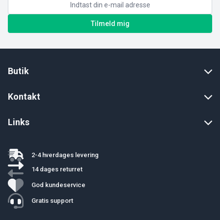
Tilmeld mig
Butik
Kontakt
Links
2-4 hverdages levering
14 dages returret
God kundeservice
Gratis support