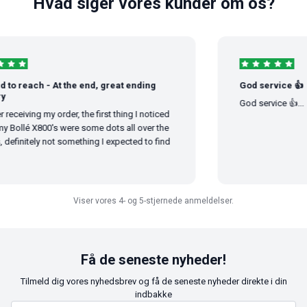
Hvad siger vores kunder om os?
to reach - At the end, great ending
God service 👍
God service 👍...
receiving my order, the first thing I noticed
 Bollé X800's were some dots all over the
definitely not something I expected to find
Viser vores 4- og 5-stjernede anmeldelser.
Få de seneste nyheder!
Tilmeld dig vores nyhedsbrev og få de seneste nyheder direkte i din
indbakke