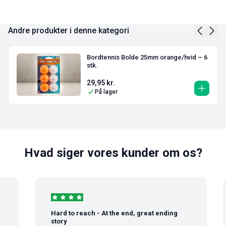
Andre produkter i denne kategori
Bordtennis Bolde 25mm orange/hvid – 6
stk.
29,95
kr.
På lager
Hvad siger vores kunder om os?
Hard to reach - At the end, great ending
story