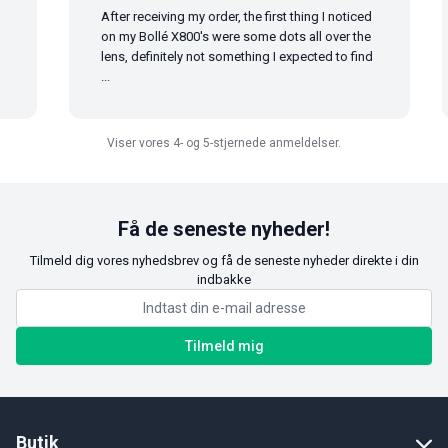
After receiving my order, the first thing I noticed
on my Bollé X800's were some dots all over the
lens, definitely not something I expected to find
...
Viser vores 4- og 5-stjernede anmeldelser.
Få de seneste nyheder!
Tilmeld dig vores nyhedsbrev og få de seneste nyheder direkte i din
indbakke
Tilmeld mig
Butik