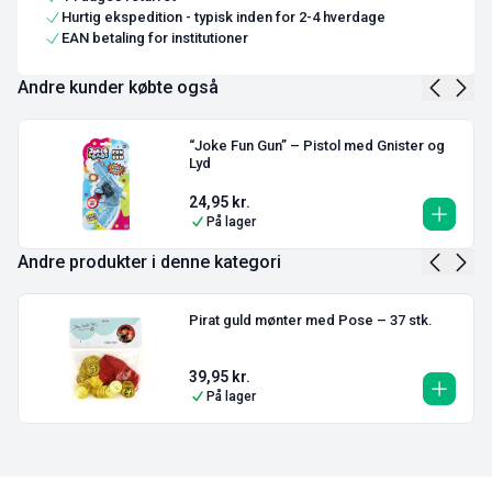
Hurtig ekspedition - typisk inden for 2-4 hverdage
EAN betaling for institutioner
Andre kunder købte også
“Joke Fun Gun” – Pistol med Gnister og
Lyd
24,95
kr.
På lager
Andre produkter i denne kategori
Pirat guld mønter med Pose – 37 stk.
39,95
kr.
På lager