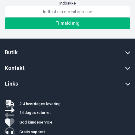
indbakke
Tilmeld mig
Butik
Kontakt
Links
2-4 hverdages levering
14 dages returret
God kundeservice
Gratis support