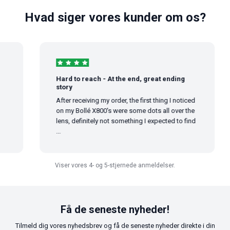
Hvad siger vores kunder om os?
Hard to reach - At the end, great ending
story
After receiving my order, the first thing I noticed
on my Bollé X800's were some dots all over the
lens, definitely not something I expected to find
...
Viser vores 4- og 5-stjernede anmeldelser.
Få de seneste nyheder!
Tilmeld dig vores nyhedsbrev og få de seneste nyheder direkte i din