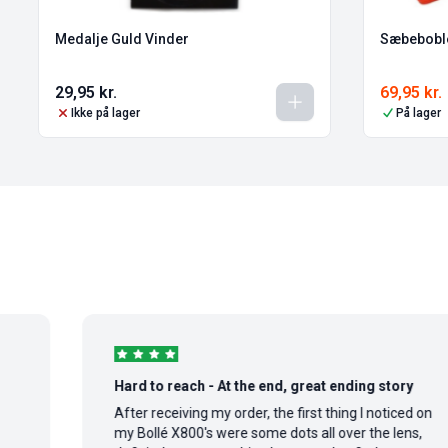
Medalje Guld Vinder
Sæbeboble
29,95
kr.
69,95
kr.
Ikke på lager
På lager
Hard to reach - At the end, great ending story
After receiving my order, the first thing I noticed on
my Bollé X800's were some dots all over the lens,