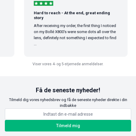
Hard to reach - At the end, great ending
story
After receiving my order, the first thing I noticed
on my Bollé X800's were some dots all over the
lens, definitely not something I expected to find
...
Viser vores 4- og 5-stjernede anmeldelser.
Få de seneste nyheder!
Tilmeld dig vores nyhedsbrev og få de seneste nyheder direkte i din
indbakke
Tilmeld mig