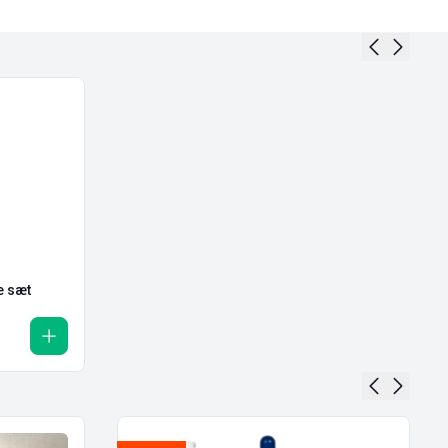
e sæt