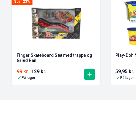
Spar 23%
Finger Skateboard Sæt med trappe og
Play-Doh 
Grind Rail
99
kr.
129
kr.
59,95
kr.
På lager
På lager