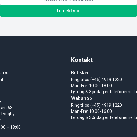
Tilmeld mig
Kontakt
u os
Butikker
ød
Ring til os (+45) 4919 1220
Man-Fre: 10.00-18.00
Lørdag & Søndag er telefonerne l
Webshop
y
Ring til os (+45) 4919 1220
sen 63
Man-Fre: 10.00-16.00
 Lyngby
Lørdag & Søndag er telefonerne l
r
:00 – 18:00