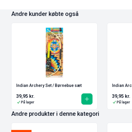
Andre kunder købte også
Indian Archery Set / Børnebue sæt
Indian Arc
39,95
kr.
39,95
kr.
På lager
På lager
Andre produkter i denne kategori