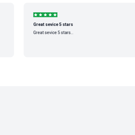
Great sevice 5 stars
Great sevice 5 stars...