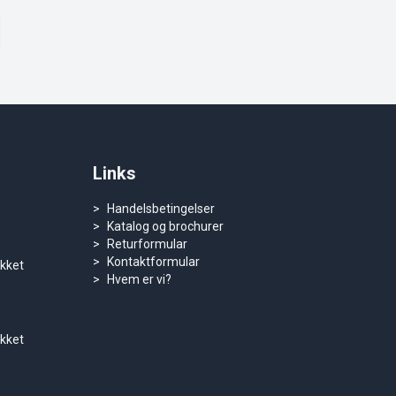
Links
Handelsbetingelser
Katalog og brochurer
Returformular
Kontaktformular
ukket
Hvem er vi?
ukket