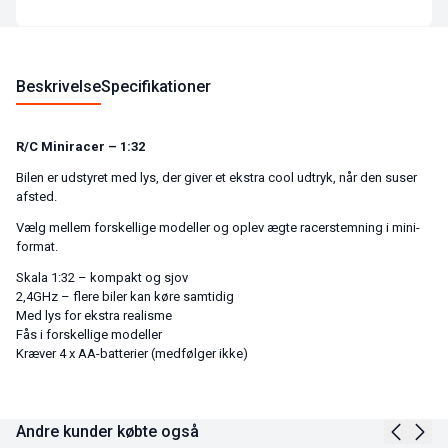
Beskrivelse
Specifikationer
R/C Miniracer – 1:32
Bilen er udstyret med lys, der giver et ekstra cool udtryk, når den suser
afsted.
Vælg mellem forskellige modeller og oplev ægte racerstemning i mini-
format.
Skala 1:32 – kompakt og sjov
2,4GHz – flere biler kan køre samtidig
Med lys for ekstra realisme
Fås i forskellige modeller
Kræver 4 x AA-batterier (medfølger ikke)
Andre kunder købte også