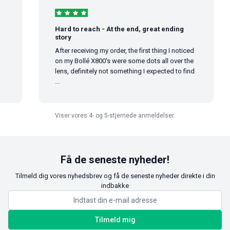
Hard to reach - At the end, great ending
story
After receiving my order, the first thing I noticed
on my Bollé X800's were some dots all over the
lens, definitely not something I expected to find
...
Viser vores 4- og 5-stjernede anmeldelser.
Få de seneste nyheder!
Tilmeld dig vores nyhedsbrev og få de seneste nyheder direkte i din
indbakke
Tilmeld mig