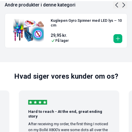
Andre produkter i denne kategori
Kuglepen Gyro Spinner med LED lys – 10
cm
29,95
kr.
På lager
Hvad siger vores kunder om os?
Hard to reach - At the end, great ending
story
After receiving my order, the first thing I noticed
on my Bollé X800's were some dots all over the