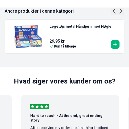
Andre produkter i denne kategori
Legetøjs metal Håndjern med Nøgle
29,95
kr.
Kun få tilbage
Hvad siger vores kunder om os?
Hard to reach - At the end, great ending
story
After receiving my order, the first thing I noticed