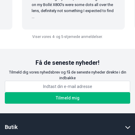
on my Bollé X800's were some dots all over the
lens, definitely not something I expected to find
...
Viser vores 4- og 5-stjernede anmeldelser.
Få de seneste nyheder!
Tilmeld dig vores nyhedsbrev og få de seneste nyheder direkte i din
indbakke
Tilmeld mig
Butik