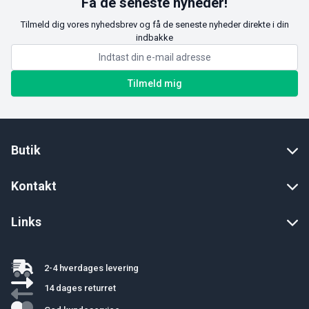
Få de seneste nyheder!
Tilmeld dig vores nyhedsbrev og få de seneste nyheder direkte i din
indbakke
Tilmeld mig
Butik
Kontakt
Links
2-4 hverdages levering
14 dages returret