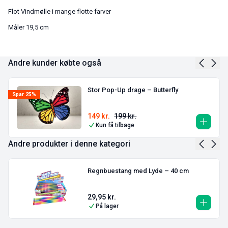
Flot Vindmølle i mange flotte farver
Måler 19,5 cm
Andre kunder købte også
Stor Pop-Up drage – Butterfly
Spar 25%
149
kr.
199
kr.
Kun få tilbage
Andre produkter i denne kategori
Regnbuestang med Lyde – 40 cm
29,95
kr.
På lager