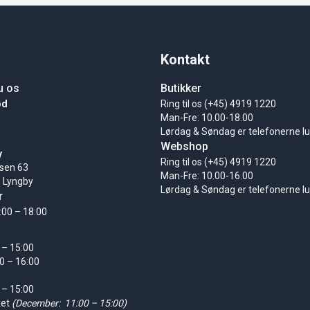
Kontakt
u os
Butikker
ød
Ring til os (+45) 4919 1220
Man-Fre: 10.00-18.00
Lørdag & Søndag er telefonerne l
Webshop
y
Ring til os (+45) 4919 1220
sen 63
Man-Fre: 10.00-16.00
 Lyngby
Lørdag & Søndag er telefonerne l
r
:00 – 18:00
 – 15:00
0 – 16:00
 – 15:00
ket
(December: 11:00 – 15:00)