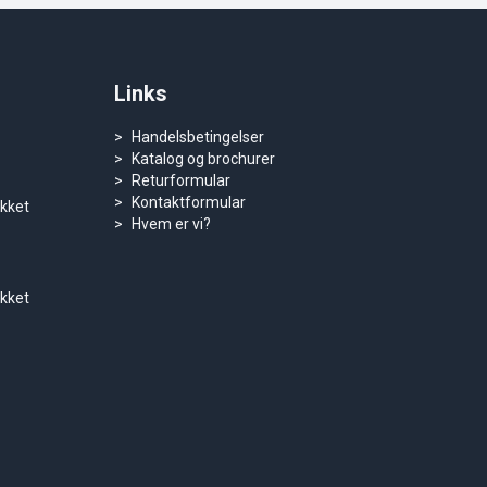
Links
Handelsbetingelser
Katalog og brochurer
Returformular
Kontaktformular
ukket
Hvem er vi?
ukket