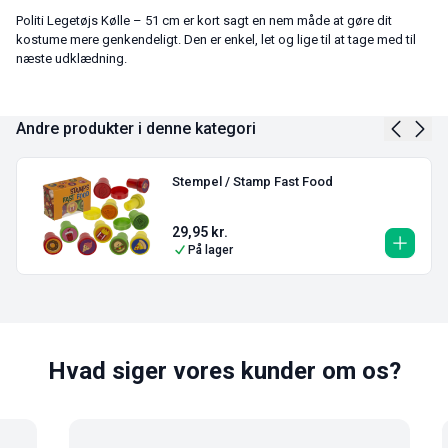
Politi Legetøjs Kølle – 51 cm er kort sagt en nem måde at gøre dit
kostume mere genkendeligt. Den er enkel, let og lige til at tage med til
næste udklædning.
Andre produkter i denne kategori
Stempel / Stamp Fast Food
29,95
kr.
På lager
Hvad siger vores kunder om os?