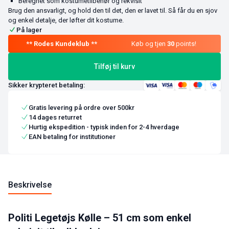
Beregnet som kostumetilbehør og rekvisit
Brug den ansvarligt, og hold den til det, den er lavet til. Så får du en sjov
og enkel detalje, der løfter dit kostume.
På lager
Køb og tjen
30
points!
Tilføj til kurv
Sikker krypteret betaling:
Gratis levering på ordre over 500kr
14 dages returret
Hurtig ekspedition - typisk inden for 2-4 hverdage
EAN betaling for institutioner
Beskrivelse
Politi Legetøjs Kølle – 51 cm som enkel