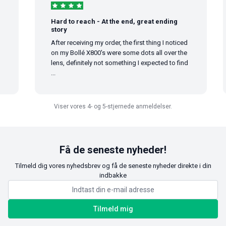
Hard to reach - At the end, great ending
story
After receiving my order, the first thing I noticed
on my Bollé X800's were some dots all over the
lens, definitely not something I expected to find
...
Viser vores 4- og 5-stjernede anmeldelser.
Få de seneste nyheder!
Tilmeld dig vores nyhedsbrev og få de seneste nyheder direkte i din
indbakke
Tilmeld mig