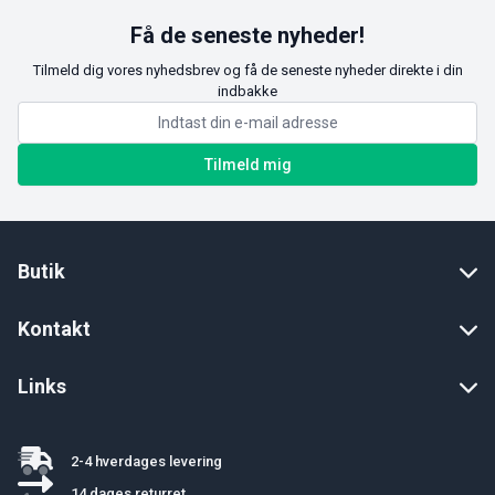
Få de seneste nyheder!
Tilmeld dig vores nyhedsbrev og få de seneste nyheder direkte i din
indbakke
Tilmeld mig
Butik
Kontakt
Links
2-4 hverdages levering
14 dages returret