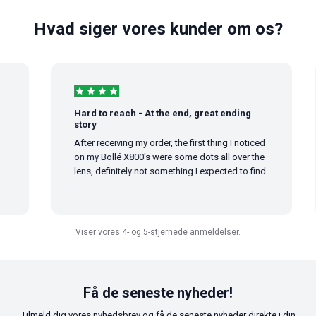
Hvad siger vores kunder om os?
Hard to reach - At the end, great ending
story
After receiving my order, the first thing I noticed
on my Bollé X800's were some dots all over the
lens, definitely not something I expected to find
...
Viser vores 4- og 5-stjernede anmeldelser.
Få de seneste nyheder!
Tilmeld dig vores nyhedsbrev og få de seneste nyheder direkte i din