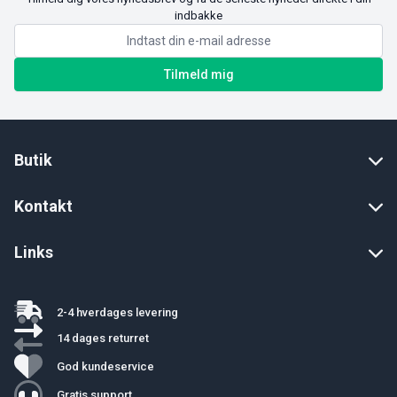
indbakke
Tilmeld mig
Butik
Kontakt
Links
2-4 hverdages levering
14 dages returret
God kundeservice
Gratis support