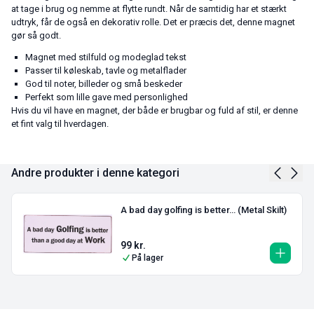
at tage i brug og nemme at flytte rundt. Når de samtidig har et stærkt
udtryk, får de også en dekorativ rolle. Det er præcis det, denne magnet
gør så godt.
Magnet med stilfuld og modeglad tekst
Passer til køleskab, tavle og metalflader
God til noter, billeder og små beskeder
Perfekt som lille gave med personlighed
Hvis du vil have en magnet, der både er brugbar og fuld af stil, er denne
et fint valg til hverdagen.
Andre produkter i denne kategori
A bad day golfing is better… (Metal Skilt)
99
kr.
På lager