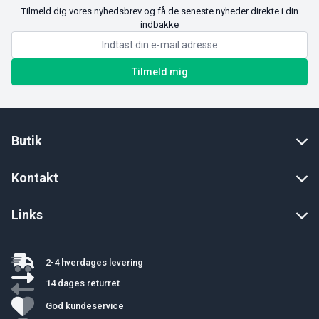
Tilmeld dig vores nyhedsbrev og få de seneste nyheder direkte i din
indbakke
Tilmeld mig
Butik
Kontakt
Links
2-4 hverdages levering
14 dages returret
God kundeservice