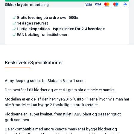
Sikker krypteret betaling:
Gratis levering på ordre over 500kr
14 dages returret
Hurtig ekspedition - typisk inden for 2-4 hverdage
EAN betaling for institutioner
Beskrivelse
Specifikationer
Army Jeep og soldat fra Slubans 8 into 1 serie.
Den består af 83 klodser og vejer 61 gram når det hele er samlet.
Modellen er en del af den helt nye 2016 “8 into 1” serie, hvor hvis man har
alle 8 modeller kan bygge 2 forskellige store køretøjer.
Klodserne er i super kvalitet, fremstillet i ABS plast og passer rigtigt
godt sammen.
De er kompatible med andre kendte mærker af bygge klodser og