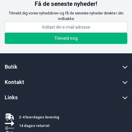
Få de seneste nyheder!
Tilmeld dig vores nyhedsbrev og få de seneste nyheder direkte i din
indbakke
Tilmeld mig
Butik
Kontakt
Links
2-4 hverdages levering
14 dages returret