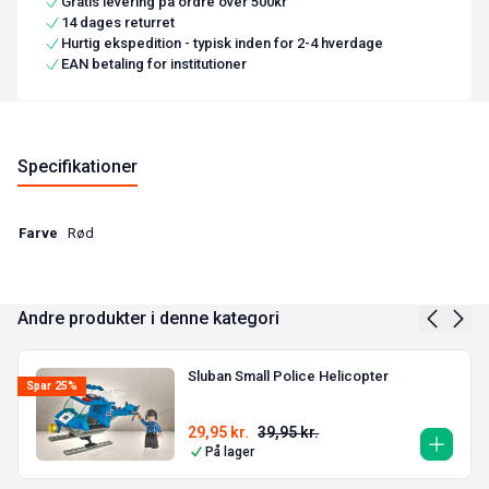
Gratis levering på ordre over 500kr
14 dages returret
Hurtig ekspedition - typisk inden for 2-4 hverdage
EAN betaling for institutioner
Specifikationer
Farve
Rød
Andre produkter i denne kategori
Sluban Small Police Helicopter
Spar 25%
29,95
kr.
39,95
kr.
På lager