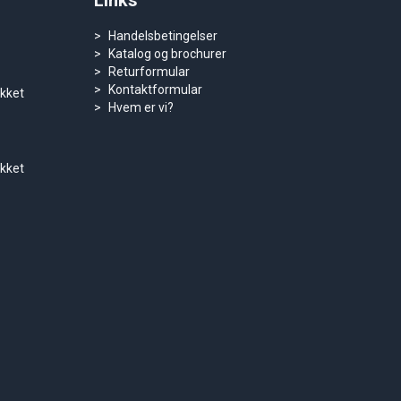
Links
Handelsbetingelser
Katalog og brochurer
Returformular
Kontaktformular
ukket
Hvem er vi?
ukket