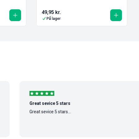
49,95
kr.
På lager
Great sevice 5 stars
Great sevice 5 stars...