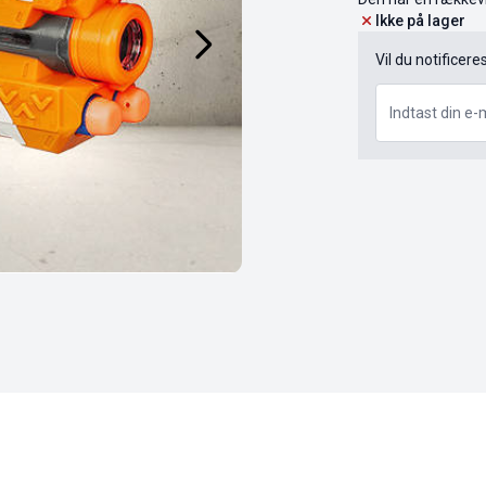
Ikke på lager
Vil du notificere