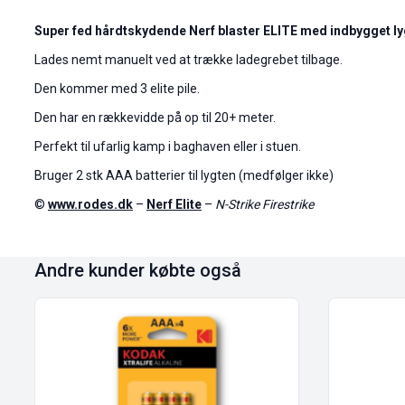
Super fed hårdtskydende Nerf blaster ELITE med indbygget ly
Lades nemt manuelt ved at trække ladegrebet tilbage.
Den kommer med 3 elite pile.
Den har en rækkevidde på op til 20+ meter.
Perfekt til ufarlig kamp i baghaven eller i stuen.
Bruger 2 stk AAA batterier til lygten (medfølger ikke)
©
www.rodes.dk
–
Nerf Elite
–
N-Strike Firestrike
Andre kunder købte også