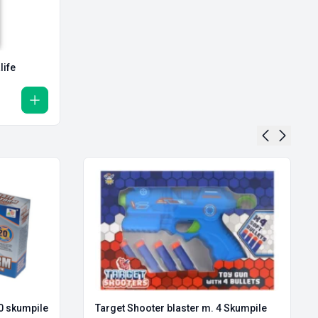
life
0 skumpile
Target Shooter blaster m. 4 Skumpile