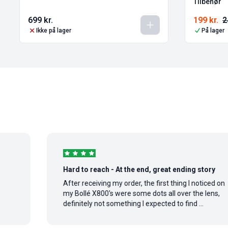
Tilbehør
699
kr.
199
kr.
2
Ikke på lager
På lager
Hard to reach - At the end, great ending story
After receiving my order, the first thing I noticed on
my Bollé X800's were some dots all over the lens,
definitely not something I expected to find ...