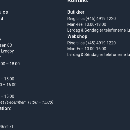
Kontakt
u os
Butikker
ød
Ring til os (+45) 4919 1220
Man-Fre: 10.00-18.00
Lørdag & Søndag er telefonerne l
Webshop
y
Ring til os (+45) 4919 1220
sen 63
Man-Fre: 10.00-16.00
 Lyngby
Lørdag & Søndag er telefonerne l
r
:00 – 18:00
 – 15:00
0 – 16:00
 – 15:00
ket
(December: 11:00 – 15:00)
tion:
0469171