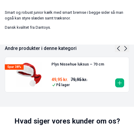
Smart og robust junior kælk med smart bremse i begge sider så man
også kan styre slæden samt træksnor.
Dansk kvalitet fra Dantoys.
Andre produkter i denne kategori
Plys Nissehue luksus – 70 cm
Spar 38%
49,95
kr.
79,95
kr.
På lager
Hvad siger vores kunder om os?