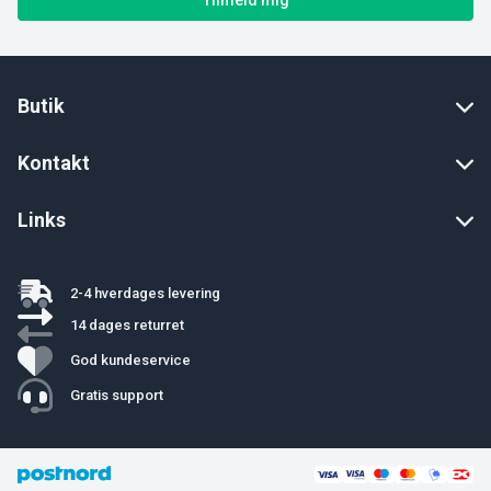
Tilmeld mig
Butik
Kontakt
Links
2-4 hverdages levering
14 dages returret
God kundeservice
Gratis support