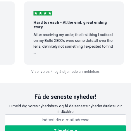
Hard to reach - At the end, great ending
story
After receiving my order, the first thing I noticed
on my Bollé X800's were some dots all over the
lens, definitely not something I expected to find
...
Viser vores 4- og 5-stjernede anmeldelser.
Få de seneste nyheder!
Tilmeld dig vores nyhedsbrev og få de seneste nyheder direkte i din
indbakke