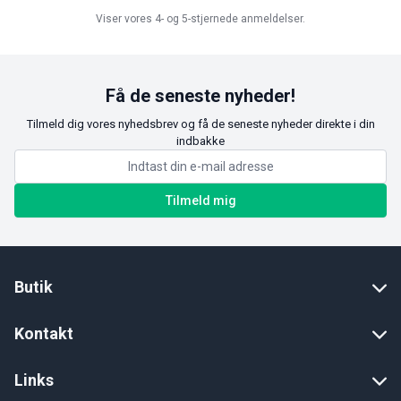
Viser vores 4- og 5-stjernede anmeldelser.
Få de seneste nyheder!
Tilmeld dig vores nyhedsbrev og få de seneste nyheder direkte i din
indbakke
Tilmeld mig
Butik
Kontakt
Links