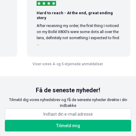
Hard to reach - At the end, great ending
story
After receiving my order, the first thing I noticed
on my Bollé X800's were some dots all over the
lens, definitely not something I expected to find
...
Viser vores 4- og 5-stjernede anmeldelser.
Få de seneste nyheder!
Tilmeld dig vores nyhedsbrev og få de seneste nyheder direkte i din
indbakke
Tilmeld mig