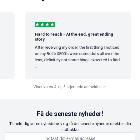
Hard to reach - At the end, great ending
story
After receiving my order, the first thing I noticed
on my Bollé X800's were some dots all over the
lens, definitely not something I expected to find
...
Viser vores 4- og 5-stjernede anmeldelser.
Få de seneste nyheder!
Tilmeld dig vores nyhedsbrev og få de seneste nyheder direkte i din
indbakke