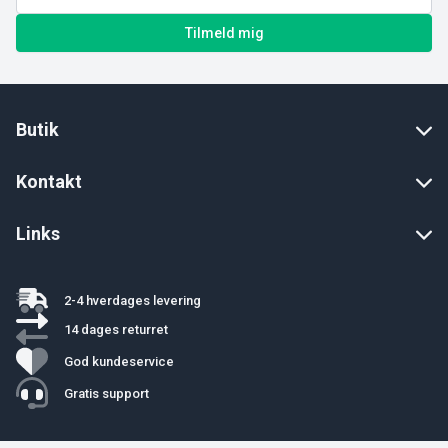
Tilmeld mig
Butik
Kontakt
Links
2-4 hverdages levering
14 dages returret
God kundeservice
Gratis support