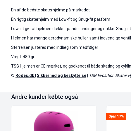
En af de bedste skaterhjelme på markedet
En rigtig skaterhjelm med Low-fit og Snug-fit pasform
Low-fit gør at hjelmen dækker pande, tindinger og nakke. Snug-fit
Hjelmen har mange aerodynamiske huller, samt indvendige venti
Størrelsen justeres med indlæg som medfølger
Vægt: 480 gr
TSG Hjelmen er CE mærket, og godkendt til både skating og cyklin
©
Rodes.dk
|
Sikkerhed og beskyttelse
|
TSG Evolution Skater H
Andre kunder købte også
Spar 17%