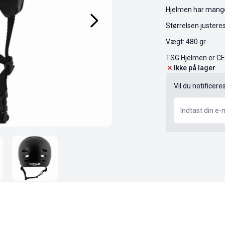
Hjelmen har mange
Størrelsen juster
Vægt: 480 gr
TSG Hjelmen er CE 
Ikke på lager
Vil du notificere