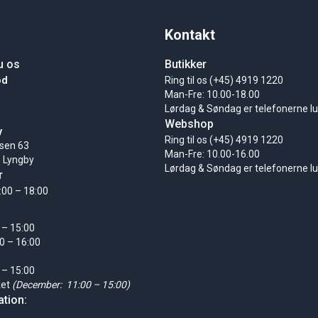
Kontakt
u os
Butikker
ød
Ring til os (+45) 4919 1220
Man-Fre: 10.00-18.00
Lørdag & Søndag er telefonerne l
Webshop
y
Ring til os (+45) 4919 1220
sen 63
Man-Fre: 10.00-16.00
 Lyngby
Lørdag & Søndag er telefonerne l
r
:00 – 18:00
 – 15:00
0 – 16:00
 – 15:00
ket
(December: 11:00 – 15:00)
tion: