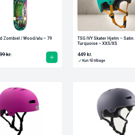
d Zombiel / Wood/alu – 79
TSG IVY Skater Hjelm – Satin
Turquoise – XXS/XS
99
kr.
449
kr.
Kun få tilbage