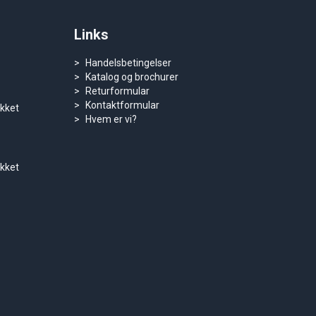
Links
Handelsbetingelser
Katalog og brochurer
Returformular
Kontaktformular
ukket
Hvem er vi?
ukket