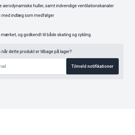
 aerodynamiske huller, samt indvendige ventilationskanaler
es med indlæg som medfølger
mærket, og godkendt til både skating og cykling.
s når dette produkt er tilbage på lager?
Tilmeld notifikationer