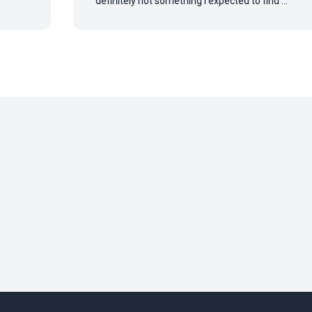
definitely not something I expected to find ...