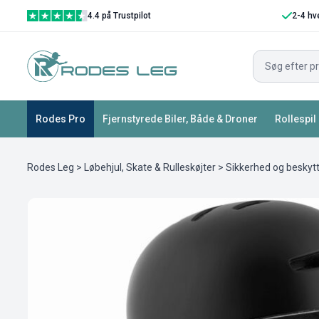
4.4 på Trustpilot
2-4 hv
Rodes Pro
Fjernstyrede Biler, Både & Droner
Rollespil
Rodes Leg
>
Løbehjul, Skate & Rulleskøjter
>
Sikkerhed og beskyt