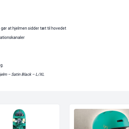
 gør at hjelmen sidder tæt til hovedet
lationskanaler
g.
jelm – Satin Black – L/XL