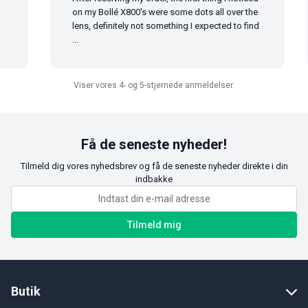
on my Bollé X800's were some dots all over the
lens, definitely not something I expected to find
...
Viser vores 4- og 5-stjernede anmeldelser.
Få de seneste nyheder!
Tilmeld dig vores nyhedsbrev og få de seneste nyheder direkte i din
indbakke
Tilmeld mig
Butik