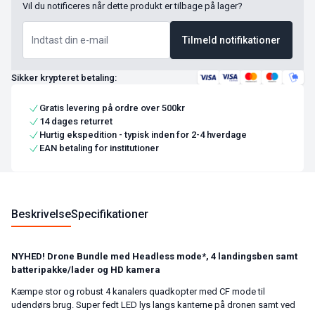
Vil du notificeres når dette produkt er tilbage på lager?
Tilmeld notifikationer
Sikker krypteret betaling:
Gratis levering på ordre over 500kr
14 dages returret
Hurtig ekspedition - typisk inden for 2-4 hverdage
EAN betaling for institutioner
Beskrivelse
Specifikationer
NYHED! Drone Bundle med Headless mode*, 4 landingsben samt
batteripakke/lader og HD kamera
Kæmpe stor og robust 4 kanalers quadkopter med CF mode til
udendørs brug. Super fedt LED lys langs kanterne på dronen samt ved