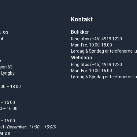
Kontakt
u os
Butikker
ød
Ring til os (+45) 4919 1220
Man-Fre: 10.00-18.00
Lørdag & Søndag er telefonerne l
Webshop
y
Ring til os (+45) 4919 1220
sen 63
Man-Fre: 10.00-16.00
 Lyngby
Lørdag & Søndag er telefonerne l
r
:00 – 18:00
 – 15:00
0 – 16:00
 – 15:00
ket
(December: 11:00 – 15:00)
tion: