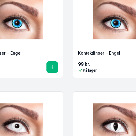
ser – Engel
Kontaktlinser – Engel
99
kr.
På lager