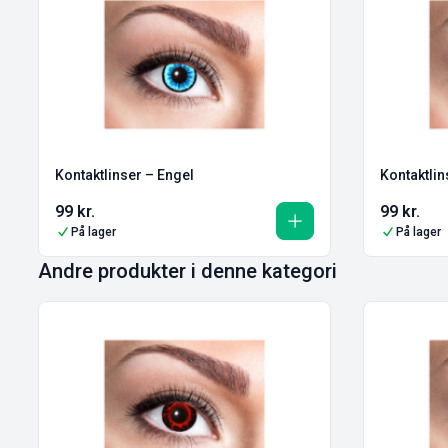
Kontaktlinser – Engel
Kontaktlin
99
kr.
99
kr.
På lager
På lager
Andre produkter i denne kategori