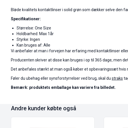
Bløde kvalitets kontaktlinser i solid grøn som dækker selve den far
Specifikationer:
Størrelse: One Size
Holdbarhed: Max 1år
Styrke: Ingen
Kan bruges af: Alle
Vi anbefaler at man i forvejen har erfaring med kontaktlinser el
Producenten skriver at disse kan bruges i op til 365 dage, men de
Det anbefales stærkt at man også køber et opbevaringssæt hvis m
Føler du ubehag eller synsforstyrrelser ved brug, skal du
straks
ta
Bemærk: produktets emballage kan variere fra billedet.
Andre kunder købte også