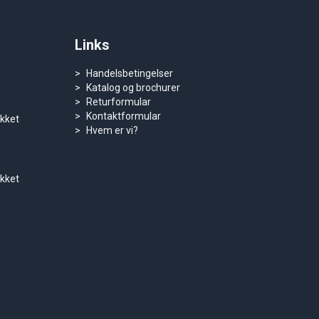
Links
Handelsbetingelser
Katalog og brochurer
Returformular
Kontaktformular
ukket
Hvem er vi?
ukket