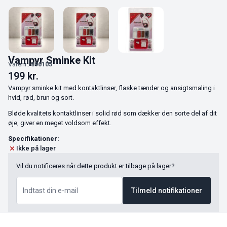
Vampyr Sminke Kit
Varenr.:
896105
199
kr.
Vampyr sminke kit med kontaktlinser, flaske tænder og ansigtsmaling i
hvid, rød, brun og sort.
Bløde kvalitets kontaktlinser i solid rød som dækker den sorte del af dit
øje, giver en meget voldsom effekt.
Specifikationer:
Ikke på lager
Vil du notificeres når dette produkt er tilbage på lager?
Tilmeld notifikationer