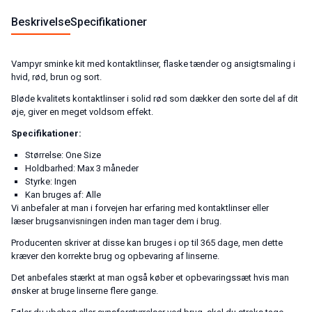
Beskrivelse
Specifikationer
Vampyr sminke kit med kontaktlinser, flaske tænder og ansigtsmaling i
hvid, rød, brun og sort.
Bløde kvalitets kontaktlinser i solid rød som dækker den sorte del af dit
øje, giver en meget voldsom effekt.
Specifikationer:
Størrelse: One Size
Holdbarhed: Max 3 måneder
Styrke: Ingen
Kan bruges af: Alle
Vi anbefaler at man i forvejen har erfaring med kontaktlinser eller
læser brugsanvisningen inden man tager dem i brug.
Producenten skriver at disse kan bruges i op til 365 dage, men dette
kræver den korrekte brug og opbevaring af linserne.
Det anbefales stærkt at man også køber et opbevaringssæt hvis man
ønsker at bruge linserne flere gange.