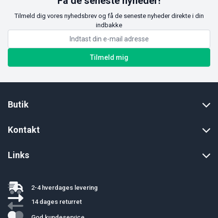
Få de seneste nyheder!
Tilmeld dig vores nyhedsbrev og få de seneste nyheder direkte i din
indbakke
Tilmeld mig
Butik
Kontakt
Links
2-4 hverdages levering
14 dages returret
God kundeservice