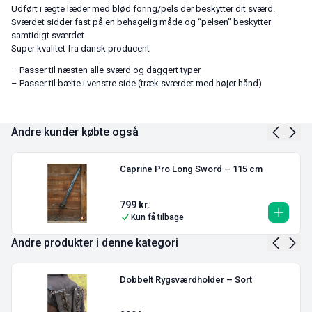
Udført i ægte læder med blød foring/pels der beskytter dit sværd.
Sværdet sidder fast på en behagelig måde og “pelsen” beskytter
samtidigt sværdet
Super kvalitet fra dansk producent
– Passer til næsten alle sværd og daggert typer
– Passer til bælte i venstre side (træk sværdet med højer hånd)
Andre kunder købte også
Caprine Pro Long Sword – 115 cm
799
kr.
Kun få tilbage
Andre produkter i denne kategori
Dobbelt Rygsværdholder – Sort