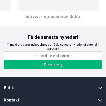
...
Viser vores 4- og 5-stjernede anmeldelser.
Få de seneste nyheder!
Tilmeld dig vores nyhedsbrev og få de seneste nyheder direkte i din
indbakke
Tilmeld mig
Butik
Kontakt