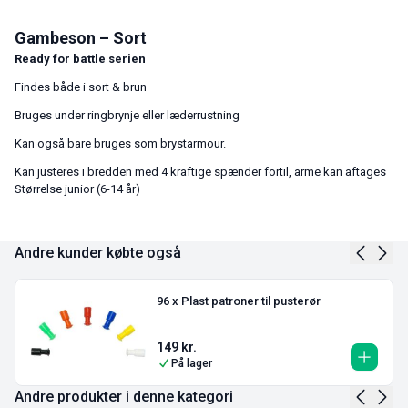
Gambeson – Sort
Ready for battle serien
Findes både i sort & brun
Bruges under ringbrynje eller læderrustning
Kan også bare bruges som brystarmour.
Kan justeres i bredden med 4 kraftige spænder fortil, arme kan aftages
Størrelse junior (6-14 år)
Andre kunder købte også
96 x Plast patroner til pusterør
149
kr.
På lager
Andre produkter i denne kategori