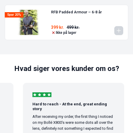
RFB Padded Armour – 6-8 år
Spar 20%
399
kr.
499
kr.
Ikke på lager
Hvad siger vores kunder om os?
Hard to reach - At the end, great ending
story
After receiving my order, the first thing I noticed
on my Bollé X800's were some dots all over the
lens, definitely not something I expected to find