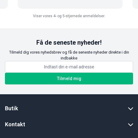
Viser vores 4- og 5-stjernede anmeldelser.
Få de seneste nyheder!
Tilmeld dig vores nyhedsbrev og få de seneste nyheder direkte i din
indbakke
Tilmeld mig
Butik
Kontakt