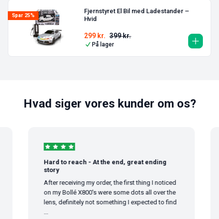
Fjernstyret El Bil med Ladestander –
Spar 25%
Hvid
299
kr.
399
kr.
På lager
Hvad siger vores kunder om os?
Hard to reach - At the end, great ending
story
After receiving my order, the first thing I noticed
on my Bollé X800's were some dots all over the
lens, definitely not something I expected to find
...