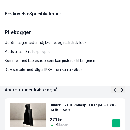
Beskrivelse
Specifikationer
Pilekogger
Udført i ægte læder, høj kvalitet og realistisk look.
Plads til ca.. 8 rollespils pile.
Kommer med bærestrop som kan justeres til brugeren.
De viste pile medfølger IKKE, men kan tilkøbes.
Andre kunder købte også
Junior luksus Rollespils Kappe – L /10-
14 år – Sort
279
kr.
På lager