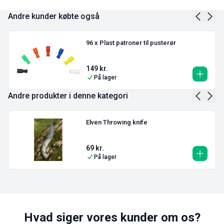
Andre kunder købte også
96 x Plast patroner til pusterør
149
kr.
På lager
Andre produkter i denne kategori
Elven Throwing knife
69
kr.
På lager
Hvad siger vores kunder om os?