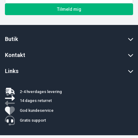
Tilmeld mig
Butik
Kontakt
Links
2-4 hverdages levering
14 dages returret
God kundeservice
Gratis support