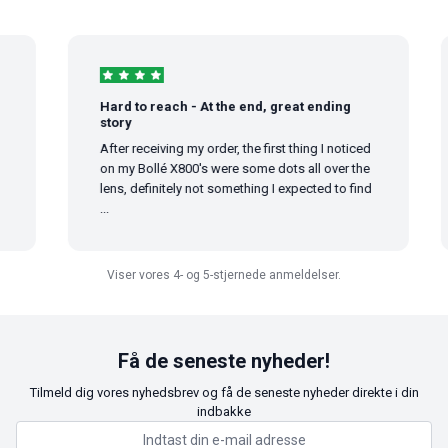
Hard to reach - At the end, great ending
story
After receiving my order, the first thing I noticed
on my Bollé X800's were some dots all over the
lens, definitely not something I expected to find
...
Viser vores 4- og 5-stjernede anmeldelser.
Få de seneste nyheder!
Tilmeld dig vores nyhedsbrev og få de seneste nyheder direkte i din
indbakke