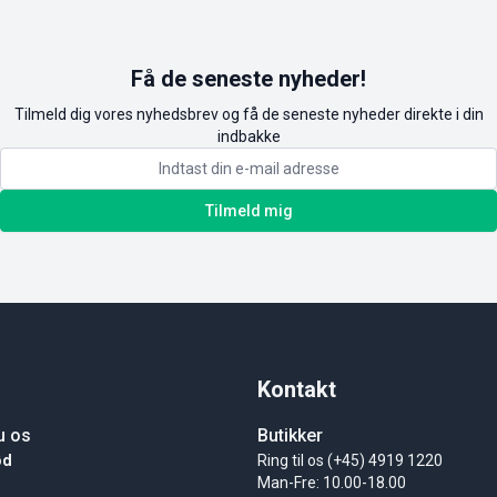
Få de seneste nyheder!
Tilmeld dig vores nyhedsbrev og få de seneste nyheder direkte i din
indbakke
Tilmeld mig
Kontakt
u os
Butikker
ød
Ring til os (+45) 4919 1220
Man-Fre: 10.00-18.00