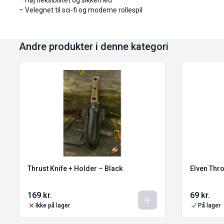
– Høj fleksibilitet og sikkerhed
– Velegnet til sci-fi og moderne rollespil
Andre produkter i denne kategori
Thrust Knife + Holder – Black
Elven Thro
169
kr.
69
kr.
Ikke på lager
På lager