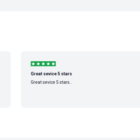
Great sevice 5 stars
Great sevice 5 stars...